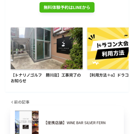
無料体験予約はLINEから
【トナリノゴルフ 勝川店】工事完了の
【利用方法＋α】ドラコン
お知らせ
前の記事
【提携店舗】WINE BAR SILVER FERN