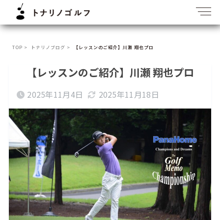
TOP >
トナリノブログ >
【レッスンのご紹介】川瀬 翔也プロ
【レッスンのご紹介】川瀬 翔也プロ
2025年11月4日
2025年11月18日