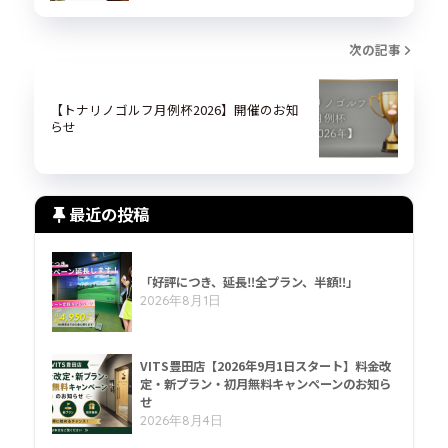
次の記事
【トナリノゴルフ月例杯2026】開催のお知
らせ
最近の投稿
「好評につき、延長‼全プラン、半額‼」
2026年8月1日
VITS豊田店【2026年9月1日スタート】料金改
定・新プラン・初月無料キャンペーンのお知ら
せ
2026年8月4日