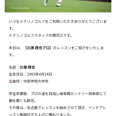
いつもトナリノゴルフをご利用いただきありがとうございま
す。
トナリノゴルフスタッフの寒河江です。
本日は、【
川瀬 翔也プロ
】のレッスンをご紹介をいたしま
す。
名前：
川瀬 翔也
生年月日：1993年4月14日
出身校：中部学院大学卒
学生卒業後、プロの道を目指し岐阜関カントリー倶楽部にて
腕を磨くも断念。
その後は、名古屋でレッスンを始めさせて頂き、インドアレ
ッスン施設の立ち上げに携わりました。