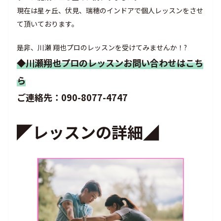
現在は星ヶ丘、伏見、瑞穂のインドアで個人レッスンをさせ
て頂いております。
是非、川瀬 翔也プロのレッスンを受けてみませんか！?
◆川瀬翔也プロのレッスンお問い合わせはこち
ら
ご連絡先：090-8077-4747
◤
レッスンの詳細
◢