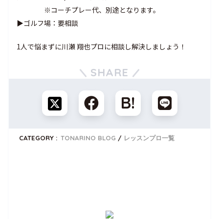
※コーチプレー代、別途となります。
▶ゴルフ場：要相談
1人で悩まずに川瀬 翔也プロに相談し解決しましょう！
SHARE
CATEGORY :
TONARINO BLOG
レッスンプロ一覧
トナリノゴルフを無料体験しませんか？
公式LINEでいつでも使える
入会金0円クーポンプレゼント