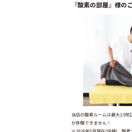
『酸素の部屋』様の
当店の酸素ルームは最大1.9
か体験できません！
※2026年5月現在(店舗) 