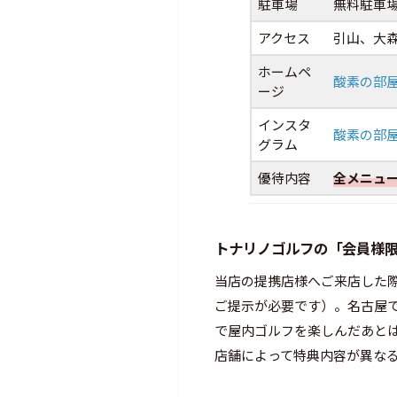
駐車場
無料駐車
アクセス
引山、大
ホームペ
酸素の部
ージ
インスタ
酸素の部
グラム
優待内容
全メニュー
トナリノゴルフの「会員様
当店の提携店様へご来店した
ご提示が必要です）。名古屋
で屋内ゴルフを楽しんだあと
店舗によって特典内容が異な