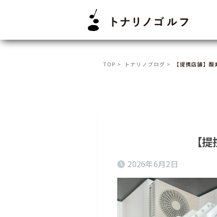
TOP >
トナリノブログ >
【提携店舗】酸
【提
2026年6月2日