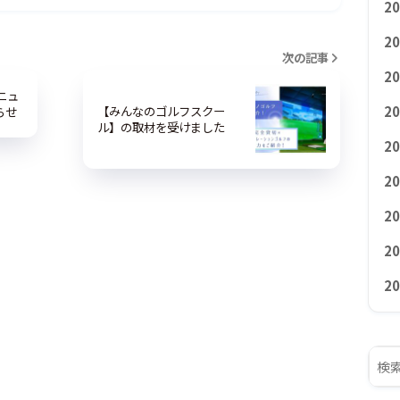
2
2
次の記事
2
ニュ
2
【みんなのゴルフスクー
らせ
ル】の取材を受けました
2
2
2
2
2