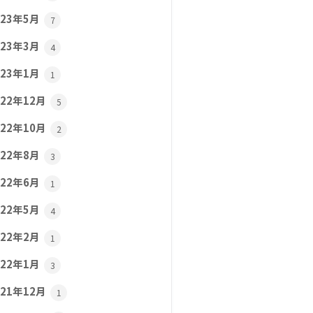
023年5月
7
023年3月
4
023年1月
1
022年12月
5
022年10月
2
022年8月
3
022年6月
1
022年5月
4
022年2月
1
022年1月
3
021年12月
1