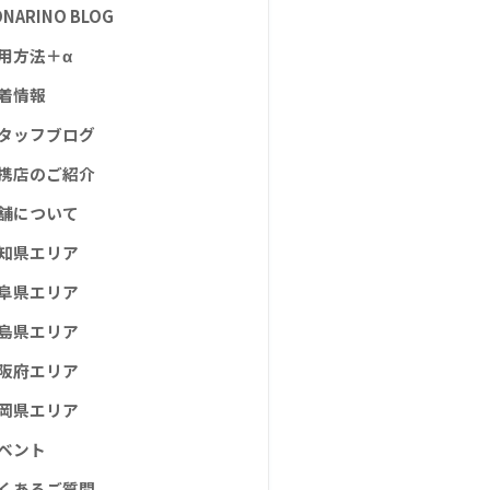
ONARINO BLOG
用方法＋α
着情報
タッフブログ
携店のご紹介
舗について
知県エリア
阜県エリア
島県エリア
阪府エリア
岡県エリア
ベント
くあるご質問