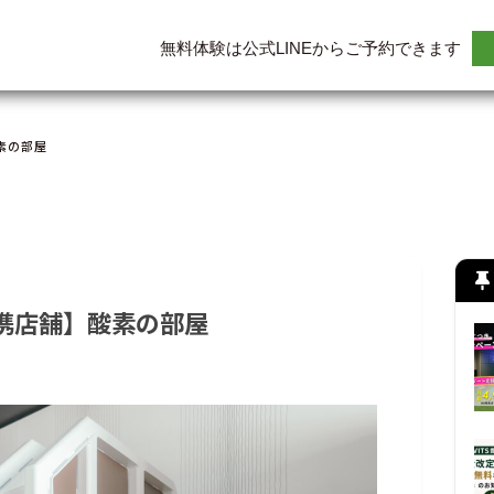
無料体験は公式LINEからご予約できます
素の部屋
携店舗】酸素の部屋