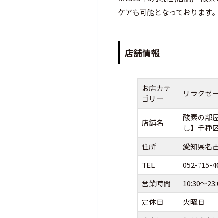
ケアも可能となっております
店舗情報
お店カテ
リラクゼ
ゴリー
酸素の部
店舗名
し】千種区
住所
愛知県名古
TEL
052-715-4
営業時間
10:30～23:
定休日
火曜日