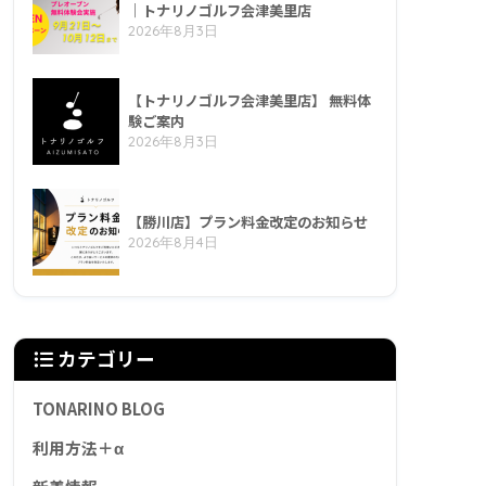
｜トナリノゴルフ会津美里店
2026年8月3日
【トナリノゴルフ会津美里店】 無料体
験ご案内
2026年8月3日
【勝川店】プラン料金改定のお知らせ
2026年8月4日
カテゴリー
TONARINO BLOG
利用方法＋α