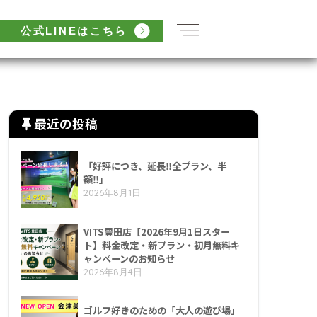
公式LINEはこちら
最近の投稿
「好評につき、延長‼全プラン、半
額‼」
2026年8月1日
VITS豊田店【2026年9月1日スター
ト】料金改定・新プラン・初月無料キ
ャンペーンのお知らせ
2026年8月4日
ゴルフ好きのための「大人の遊び場」