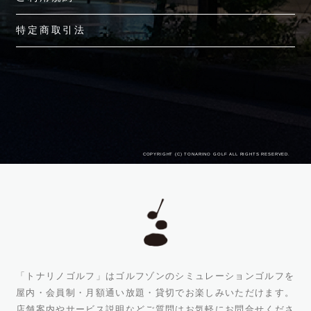
特定商取引法
COPYRIGHT (C) TONARINO GOLF ALL RIGHTS RESERVED.
「トナリノゴルフ」はゴルフゾンのシミュレーションゴルフを
屋内・会員制・月額通い放題・貸切でお楽しみいただけます。
店舗案内やサービス説明などご質問はお気軽に
お問合せ
くださ