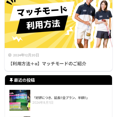
2024年12月20日
【利用方法＋α】マッチモードのご紹介
最近の投稿
「好評につき、延長‼全プラン、半額‼」
2026年8月1日