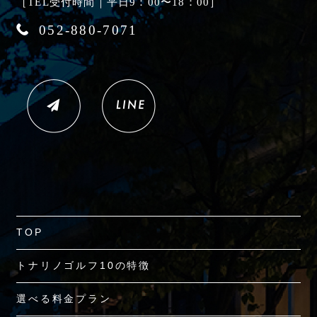
［TEL受付時間｜平日9：00〜18：00］
052-880-7071
TOP
トナリノゴルフ10の特徴
選べる料金プラン