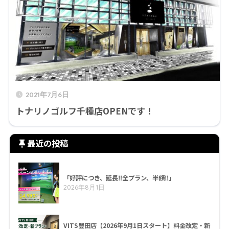
2021年7月6日
トナリノゴルフ千種店OPENです！
最近の投稿
「好評につき、延長‼全プラン、半額‼」
2026年8月1日
VITS豊田店【2026年9月1日スタート】料金改定・新