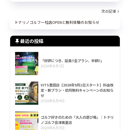
次の記事
トナリノゴルフ一社店OPENと無料体験のお知らせ
最近の投稿
「好評につき、延長‼全プラン、半額‼」
2026年8月1日
VITS豊田店【2026年9月1日スタート】料金改
定・新プラン・初月無料キャンペーンのお知ら
せ
2026年8月4日
ゴルフ好きのための「大人の遊び場」｜トナリ
ノゴルフ会津美里店
2026年8月3日