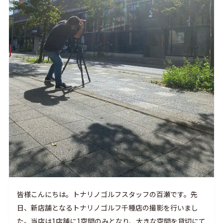
皆様こんにちは。トナリノゴルフスタッフの百瀬です。先
日、新店舗となるトナリノゴルフ千種店の撮影を行いまし
た。当店は1店舗に1空間のみとなり、大きな空間を貸切にて