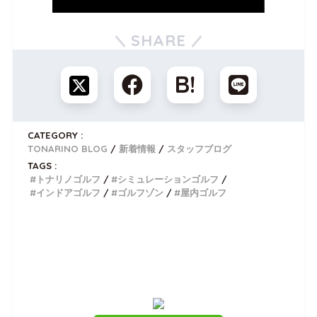
SHARE
CATEGORY :
TONARINO BLOG
新着情報
スタッフブログ
TAGS :
トナリノゴルフ
シミュレーションゴルフ
インドアゴルフ
ゴルフゾン
屋内ゴルフ
トナリノゴルフを無料体験しませんか？
公式LINEでいつでも使える
入会金0円クーポンプレゼント