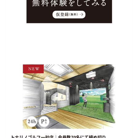
トナリノゴルフ一社店
｜会員数70名にて締め切り