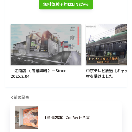
無料体験予約はLINEから
江南店 〈 店舗詳細 〉―Since
中京テレビ放送【キャッチ
2025.2.04
材を受けました
前の記事
【提携店舗】ConBert+八事