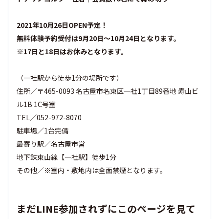
2021年10月26日OPEN予定！
無料体験予約受付は9月20日〜10月24日となります。
※17日と18日はお休みとなります。
（
一社駅から徒歩1分の場所です）
住所／〒465-0093 名古屋市名東区一社1丁目89番地 寿山ビ
ル1B 1C号室
TEL／052-972-8070
駐車場／1台完備
最寄り駅／名古屋市営
地下鉄東山線【一社駅】徒歩1分
その他／※室内・敷地内は全面禁煙となります。
まだLINE参加されずにこのページを見て