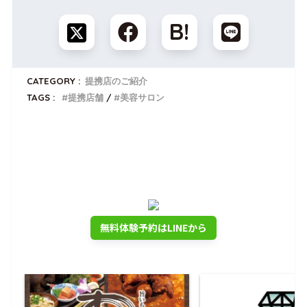
CATEGORY :
提携店のご紹介
TAGS :
提携店舗
美容サロン
トナリノゴルフを無料体験しませんか？
公式LINEでいつでも使える
入会金0円クーポンプレゼント
無料体験予約はLINEから