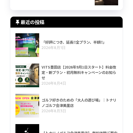
最近の投稿
「好評につき、延長‼全プラン、半額‼」
2026年8月1日
VITS豊田店【2026年9月1日スタート】料金改
定・新プラン・初月無料キャンペーンのお知ら
せ
2026年8月4日
ゴルフ好きのための「大人の遊び場」｜トナリ
ノゴルフ会津美里店
2026年8月3日
【トナリノゴルフ会津美里店】 無料体験ご案内