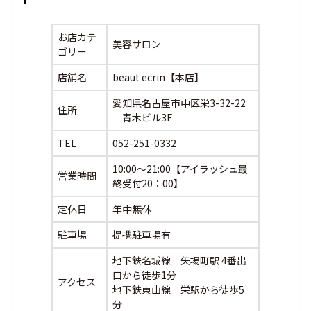
お店カテ
美容サロン
ゴリー
店舗名
beaut ecrin【本店】
愛知県名古屋市中区栄3-32-22
住所
青木ビル3F
TEL
052-251-0332
10:00～21:00【アイラッシュ最
営業時間
終受付20：00】
定休日
年中無休
駐車場
提携駐車場有
地下鉄名城線 矢場町駅 4番出
口から徒歩1分
アクセス
地下鉄東山線 栄駅から徒歩5
分