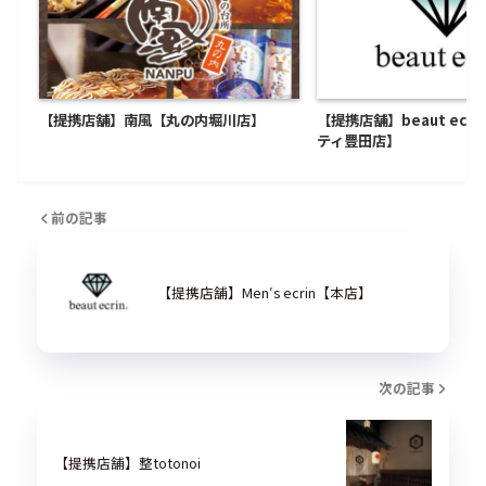
【提携店舗】南風【丸の内堀川店】
【提携店舗】beaut ecr
ティ豊田店】
前の記事
【提携店舗】Men′s ecrin【本店】
次の記事
【提携店舗】整totonoi