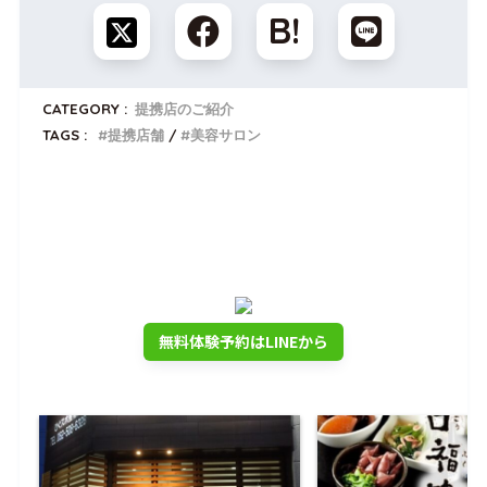
CATEGORY :
提携店のご紹介
TAGS :
提携店舗
美容サロン
トナリノゴルフを無料体験しませんか？
公式LINEでいつでも使える
入会金0円クーポンプレゼント
無料体験予約はLINEから