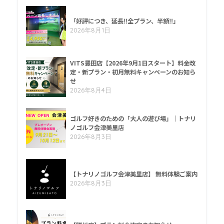
「好評につき、延長‼全プラン、半額‼」
2026年8月1日
VITS豊田店【2026年9月1日スタート】料金改
定・新プラン・初月無料キャンペーンのお知ら
せ
2026年8月4日
ゴルフ好きのための「大人の遊び場」｜トナリ
ノゴルフ会津美里店
2026年8月3日
【トナリノゴルフ会津美里店】 無料体験ご案内
2026年8月3日