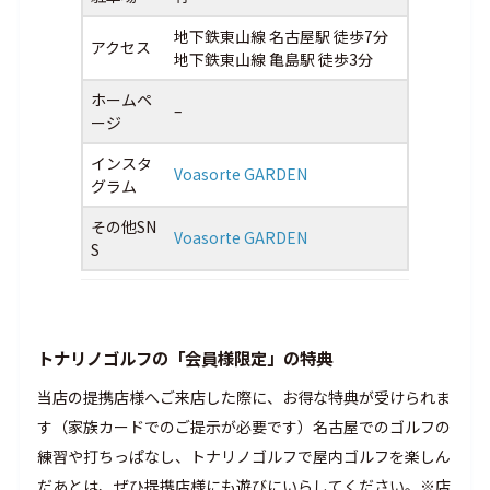
地下鉄東山線 名古屋駅 徒歩7分
アクセス
地下鉄東山線 亀島駅 徒歩3分
ホームペ
–
ージ
インスタ
Voasorte GARDEN
グラム
その他SN
Voasorte GARDEN
S
トナリノゴルフの「会員様限定」の特典
当店の提携店様へご来店した際に、お得な特典が受けられま
す（家族カードでのご提示が必要です）名古屋でのゴルフの
練習や打ちっぱなし、トナリノゴルフで屋内ゴルフを楽しん
だあとは、ぜひ提携店様にも遊びにいらしてください。※店