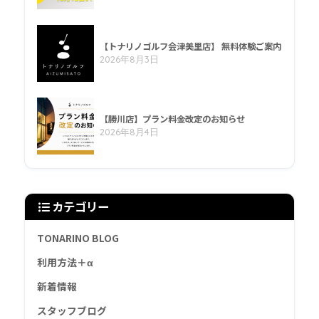
【トナリノゴルフ会津美里店】 無料体験ご案内
2026年8月3日
【勝川店】プラン料金改定のお知らせ
2026年8月4日
カテゴリー
TONARINO BLOG
利用方法＋α
新着情報
スタッフブログ