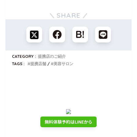
SHARE
CATEGORY :
提携店のご紹介
TAGS :
提携店舗
美容サロン
トナリノゴルフを無料体験しませんか？
公式LINEでいつでも使える
入会金0円クーポンプレゼント
無料体験予約はLINEから