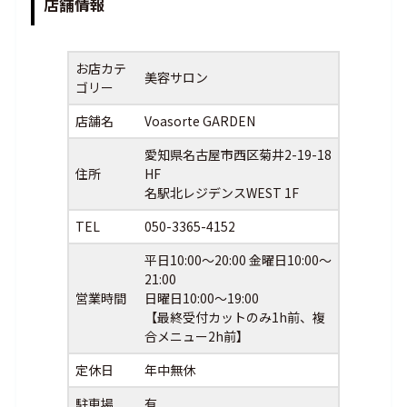
店舗情報
お店カテ
美容サロン
ゴリー
店舗名
Voasorte GARDEN
愛知県名古屋市西区菊井2-19-18
住所
HF
名駅北レジデンスWEST 1F
TEL
050-3365-4152
平日10:00～20:00 金曜日10:00～
21:00
営業時間
日曜日10:00～19:00
【最終受付カットのみ1h前、複
合メニュー2h前】
定休日
年中無休
駐車場
有