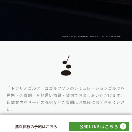
COPYRIGHT (C) TONARINO GOLF ALL RIGHTS RESERVED.
「トナリノゴルフ」はゴルフゾンのシミュレーションゴルフを
屋内・会員制・月額通い放題・貸切でお楽しみいただけます。
店舗案内やサービス説明などご質問はお気軽に
お問合せ
くださ
い。
無料体験の予約はこちら
公式LINEはこちら