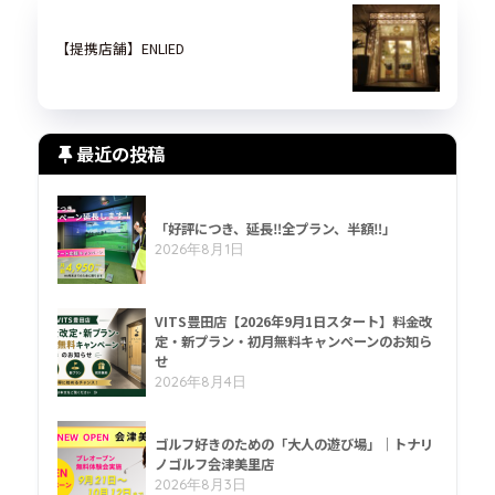
【提携店舗】ENLIED
最近の投稿
「好評につき、延長‼全プラン、半額‼」
2026年8月1日
VITS豊田店【2026年9月1日スタート】料金改
定・新プラン・初月無料キャンペーンのお知ら
せ
2026年8月4日
ゴルフ好きのための「大人の遊び場」｜トナリ
ノゴルフ会津美里店
2026年8月3日