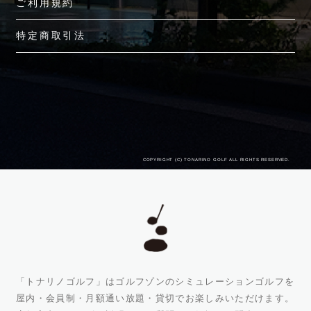
ご利用規約
特定商取引法
COPYRIGHT (C) TONARINO GOLF ALL RIGHTS RESERVED.
「トナリノゴルフ」はゴルフゾンのシミュレーションゴルフを
屋内・会員制・月額通い放題・貸切でお楽しみいただけます。