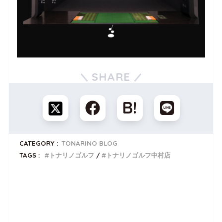
SHARE
CATEGORY :
TONARINO BLOG
TAGS :
トナリノゴルフ
トナリノゴルフ中村店
トナリノゴルフを無料体験しませんか？
公式LINEでいつでも使える
入会金0円クーポンプレゼント