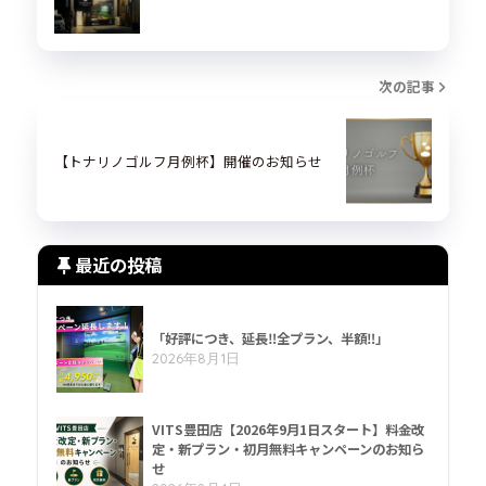
次の記事
【トナリノゴルフ月例杯】開催のお知らせ
最近の投稿
「好評につき、延長‼全プラン、半額‼」
2026年8月1日
VITS豊田店【2026年9月1日スタート】料金改
定・新プラン・初月無料キャンペーンのお知ら
せ