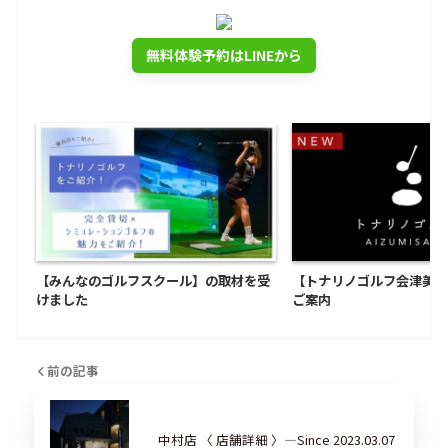
無料体験予約はLINEから
【みんなのゴルフスクール】の取材を受
【トナリノゴルフ会津美里
けました
ご案内
前の記事
中村店 〈 店舗詳細 〉―Since 2023.03.07