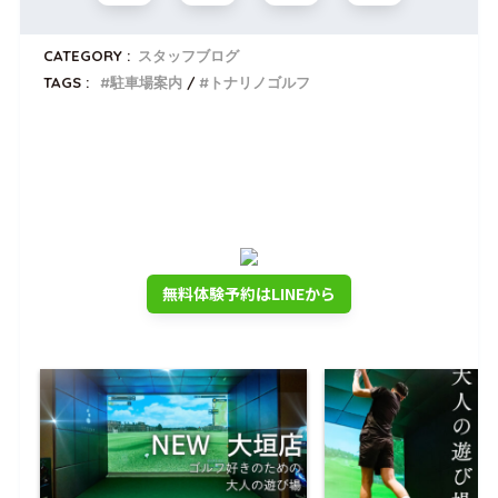
CATEGORY :
スタッフブログ
TAGS :
駐車場案内
トナリノゴルフ
トナリノゴルフを無料体験しませんか？
公式LINEでいつでも使える
入会金0円クーポンプレゼント
無料体験予約はLINEから