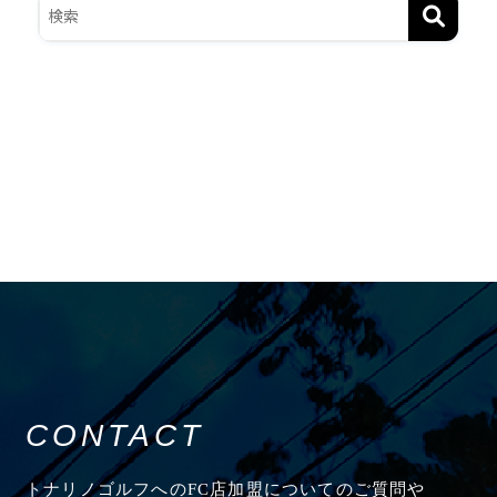
CONTACT
トナリノゴルフへのFC店加盟についてのご質問や