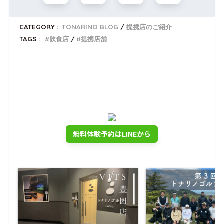
CATEGORY :
TONARINO BLOG
提携店のご紹介
TAGS :
飲食店
提携店舗
トナリノゴルフを無料体験しませんか？
公式LINEでいつでも使える
入会金0円クーポンプレゼント
無料体験予約はLINEから