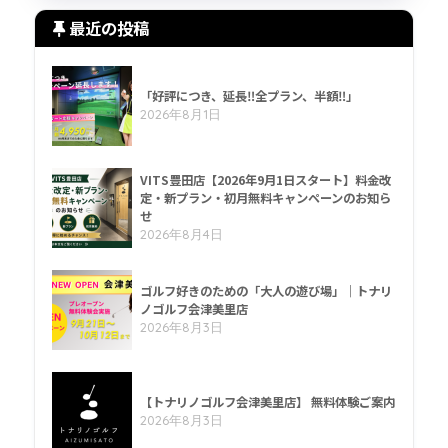
最近の投稿
「好評につき、延長‼全プラン、半額‼」
2026年8月1日
VITS豊田店【2026年9月1日スタート】料金改
定・新プラン・初月無料キャンペーンのお知ら
せ
2026年8月4日
ゴルフ好きのための「大人の遊び場」｜トナリ
ノゴルフ会津美里店
2026年8月3日
【トナリノゴルフ会津美里店】 無料体験ご案内
2026年8月3日