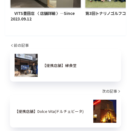
VITS豊田店 〈 店舗詳細 〉―Since
第3回トナリノゴルフコン
2023.09.12
前の記事
【提携店舗】縁食堂
次の記事
【提携店舗】Dolce Vita(ドルチェビータ)