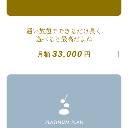
通い放題でできるだけ長く
遊べると最高だよね
33,000
月額
円