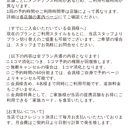
店舗ごとにメンテナンス時間があるため、ご利用可能時間が
異なります。
1回の予約時間やご利用時間帯は店舗によって異なります。
詳細は
各店舗の案内ページ
にてご確認ください。
［すでにご入会いただいている会員様へ］
現在のプランとご利用スタイルをもとに、当店スタッフより
プラン切り替えのご提案も可能でございます。ご希望の場合
は、スタッフまでお気軽にお問合せください。
［以下の内容は全プラン共通の内容となります］
□ 1コマ消化につき、1コマ予約の権限が回復致します。
□ 無断キャンセルの場合は、1コマ消化となります。
□ ご予約時間の60分前までは、会員様ご自身で予約ページ
よりキャンセル可能です。
□ 会員様含め、4名様まで同時にご利用可能です。追加料金
もございません。
□ 会員様特典として、ご家族様が当店の提携店舗をお得にご
利用できる「家族カード」を進呈いたします。
[お支払いについて]
当店ではクレジット決済にて毎月お支払いいただいておりま
す。月会費はご契約日より日割り計算で発生致します。