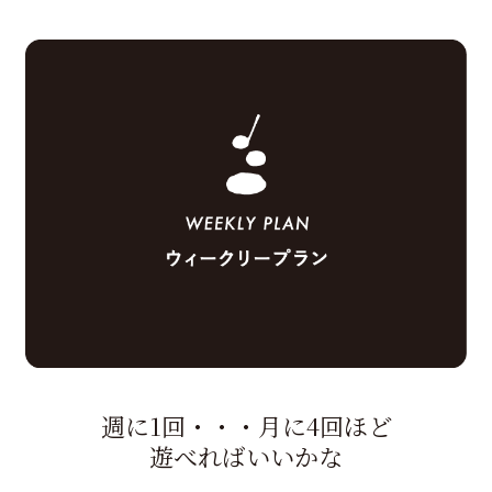
週に1回・・・月に4回ほど
遊べればいいかな