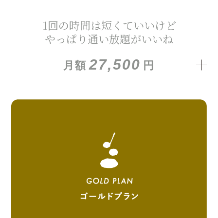
1回の時間は短くていいけど
やっぱり通い放題がいいね
27,500
月額
円