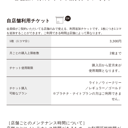
自店舗利用チケット
会員様がご契約いただいてる店舗のみで使える、利用追加チケットです。1枚につき1コマ
を追加することができます。ご利用できる時間は店舗によって異なります。
1枚（1コマ分）
3,300円
月ごとの購入上限枚数
2枚まで
購入日から翌月末が
チケット使用期限
使用期限となります。
ライト／ウィークリー
／レギュラー／ゴールド
チケット購入
可能なプラン
※プラチナ・ナイトプランの方はご利用できま
せん。
［店舗ごとのメンテナンス時間について］