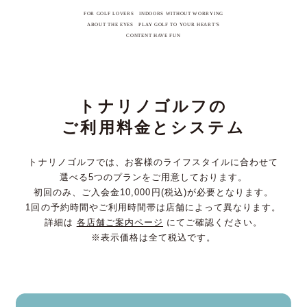
FOR GOLF LOVERS INDOORS WITHOUT WORRYING
ABOUT THE EYES PLAY GOLF TO YOUR HEART’S
CONTENT HAVE FUN
トナリノゴルフの
ご利用料金とシステム
トナリノゴルフでは、お客様のライフスタイルに合わせて
選べる5つのプランをご用意しております。
初回のみ、ご入会金10,000円(税込)が必要となります。
1回の予約時間やご利用時間帯は店舗によって異なります。
詳細は
各店舗ご案内ページ
にてご確認ください。
※表示価格は全て税込です。