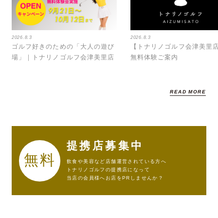
2026.8.3
2026.8.3
ゴルフ好きのための「大人の遊び
【トナリノゴルフ会津美里
場」｜トナリノゴルフ会津美里店
無料体験ご案内
READ MORE
提携店募集中
無料
飲食や美容など店舗運営されている方へ
トナリノゴルフの提携店になって
当店の会員様へお店をPRしませんか？