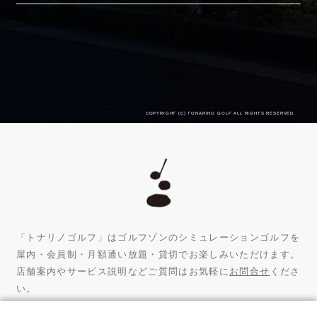
COPYRIGHT (C) TONARINO GOLF ALL RIGHTS RESERVED.
「トナリノゴルフ」はゴルフゾンのシミュレーションゴルフを
屋内・会員制・月額通い放題・貸切でお楽しみいただけます。
店舗案内やサービス説明などご質問はお気軽に
お問合せ
くださ
い。