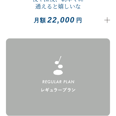
通えると嬉しいな
22,000
月額
円