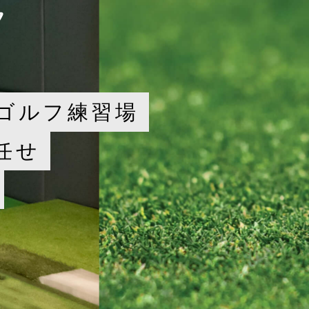
ゴルフ練習場
任せ