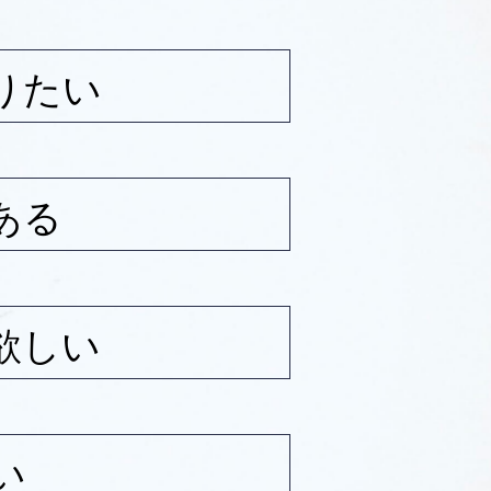
りたい
ある
欲しい
い