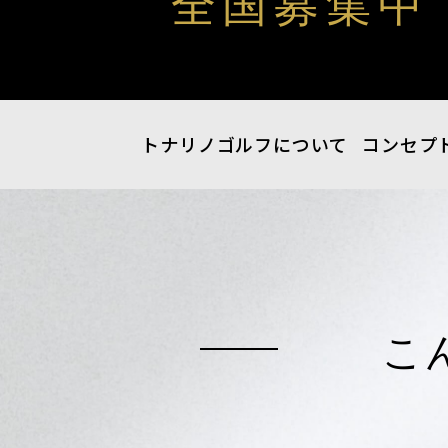
全国募集中
トナリノゴルフについて
コンセプ
こ