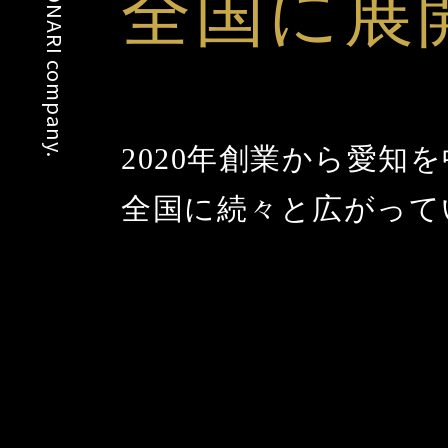
Copyright © TONARI company.
全国に展
2020年創業から愛知
全国に続々と広がって