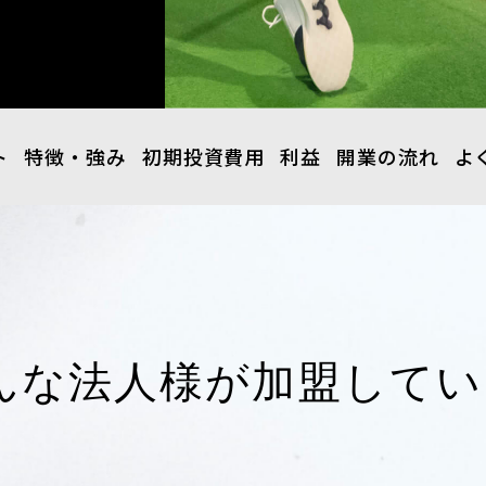
ト
特徴・強み
初期投資費用
利益
開業の流れ
よ
んな法人様が加盟してい