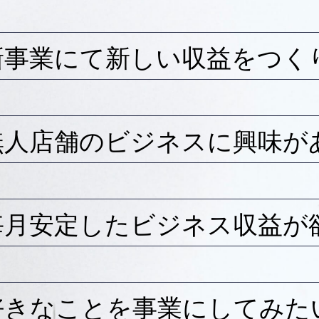
新事業にて新しい収益をつく
無人店舗のビジネスに興味が
毎月安定したビジネス収益が
好きなことを事業にしてみた